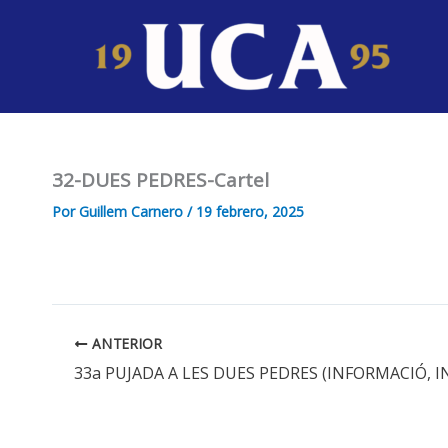
Ir
al
contenido
32-DUES PEDRES-Cartel
Por
Guillem Carnero
/
19 febrero, 2025
ANTERIOR