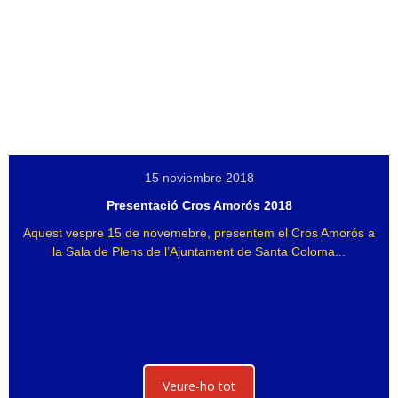
15 noviembre 2018
Presentació Cros Amorós 2018
Aquest vespre 15 de novemebre, presentem el Cros Amorós a
la Sala de Plens de l’Ajuntament de Santa Coloma...
Veure-ho tot