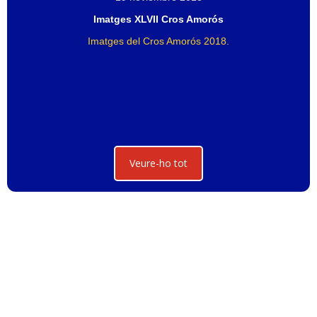
Imatges XLVII Cros Amorós
Imatges del Cros Amorós 2018.
Veure-ho tot