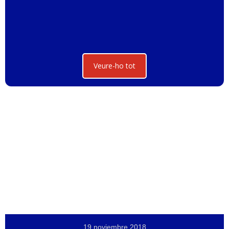
Veure-ho tot
19 noviembre 2018