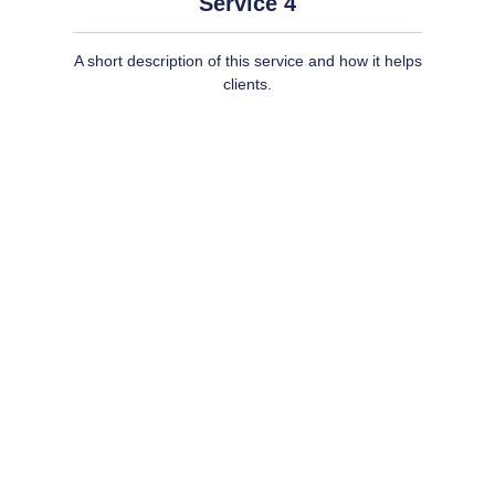
Service 4
A short description of this service and how it helps
clients.