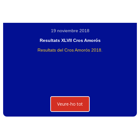
19 noviembre 2018
Resultats XLVII Cros Amorós
Resultats del Cros Amorós 2018.
Veure-ho tot