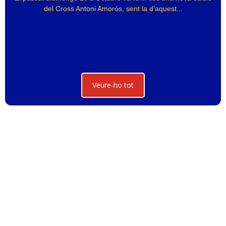
del Cross Antoni Amorós, sent la d’aquest...
Veure-ho tot