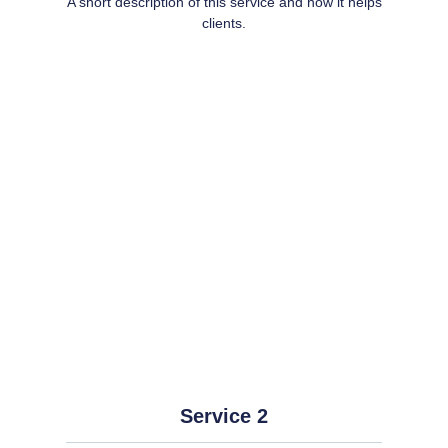
A short description of this service and how it helps
clients.
Service 2