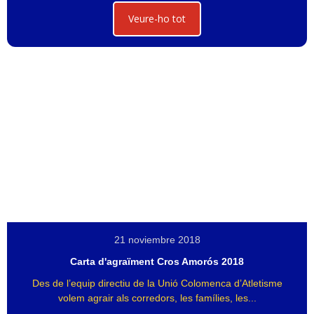
Veure-ho tot
21 noviembre 2018
Carta d'agraïment Cros Amorós 2018
Des de l’equip directiu de la Unió Colomenca d’Atletisme
volem agrair als corredors, les famílies, les...