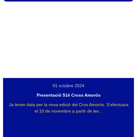
01 octubre 2024
Presentació 51è Cross Amorós
Ja tenim data per la nova edició del Cros Amorós. S’efectuara
el 10 de novembre a partir de les...