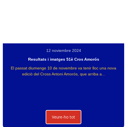
12 noviembre 2024
Resultats i imatges 51è Cros Amorós
El passat diumenge 10 de novembre va tenir lloc una nova
edició del Cross Antoni Amorós, que arriba a...
Veure-ho tot