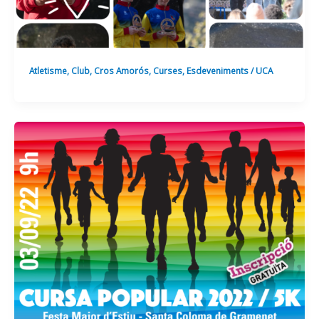
Atletisme
,
Club
,
Cros Amorós
,
Curses
,
Esdeveniments
/
UCA