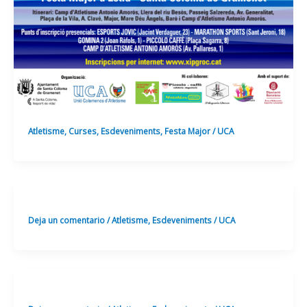
Atletisme
,
Curses
,
Esdeveniments
,
Festa Major
/
UCA
Deja un comentario
/
Atletisme
,
Esdeveniments
/
UCA