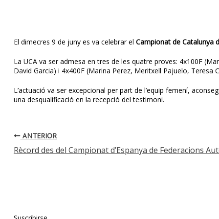
El dimecres 9 de juny es va celebrar el
Campionat de Catalunya d
La UCA va ser admesa en tres de les quatre proves: 4x100F (Ma
David Garcia) i 4x400F (Marina Perez, Meritxell Pajuelo, Teresa C
L’actuació va ser excepcional per part de l’equip femení, aconseg
una desqualificació en la recepció del testimoni.
ANTERIOR
Rècord des del Campionat d’Espanya de Federacions A
Suscribirse