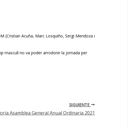
M (Cristian Acuña, Marc Losquiño, Sergi Mendoza i
uip masculí no va poder arrodonir la jornada per
SIGUIENTE
oria Asamblea General Anual Ordinaria 2021