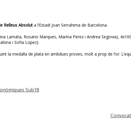
e Relleus Absolut
a l’Estadi Joan Serrahima de Barcelona.
rina Lamata, Rosario Marques, Marina Perez i Andrea Segovia), 4x100
alsina i Sofia Lopez).
uint la medalla de plata en ambdues proves, molt a prop de l’or. L’eq
utonòmiques Sub18
Convocat