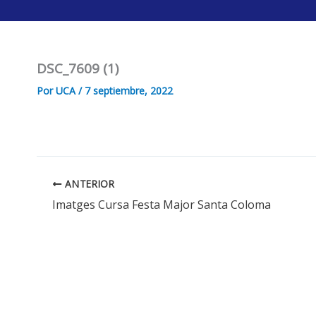
Ir
al
contenido
DSC_7609 (1)
Por
UCA
/
7 septiembre, 2022
ANTERIOR
Imatges Cursa Festa Major Santa Coloma