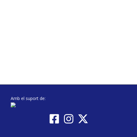
Amb el suport de: