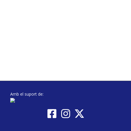
Amb el suport de: