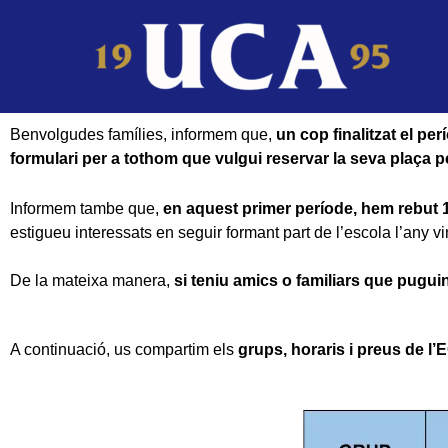
Ir
al
contenido
Benvolgudes famílies, informem que,
un cop finalitzat el pe
formulari per a tothom que vulgui reservar la seva plaça p
Informem tambe que,
en aquest primer període, hem rebut 
estigueu interessats en seguir formant part de l’escola l’any v
De la mateixa manera,
si teniu amics o familiars que puguin
A continuació, us compartim els
grups, horaris i preus de l