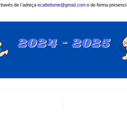
 través de l’adreça
ecatletisme@gmail.com
o de forma presencial