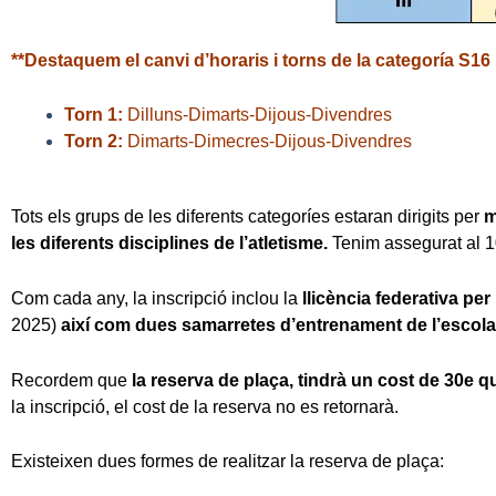
**Destaquem el canvi d’horaris i torns de la categoría S16
Torn 1:
Dilluns-Dimarts-Dijous-Divendres
Torn 2:
Dimarts-Dimecres-Dijous-Divendres
Tots els grups de les diferents categoríes estaran dirigits per
m
les diferents disciplines de l’atletisme.
Tenim assegurat al 10
Com cada any, la inscripció inclou la
llicència federativa pe
2025)
així com dues samarretes d’entrenament de l’escola
Recordem que
la reserva de plaça, tindrà un cost de 30e q
la inscripció, el cost de la reserva no es retornarà.
Existeixen dues formes de realitzar la reserva de plaça: