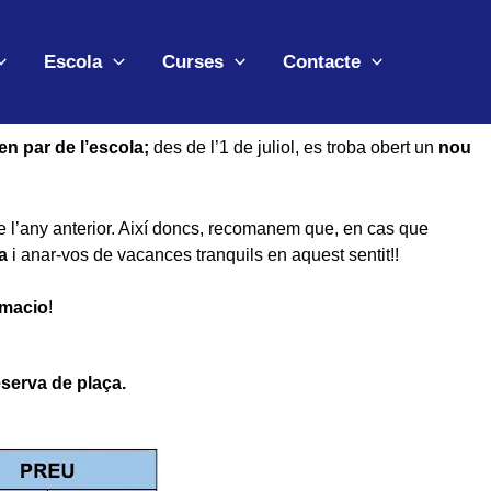
Escola
Curses
Contacte
en par de l’escola;
des de l’1 de juliol, es troba obert un
nou
e l’any anterior. Així doncs, recomanem que, en cas que
a
i anar-vos de vacances tranquils en aquest sentit!!
rmacio
!
eserva de plaça.