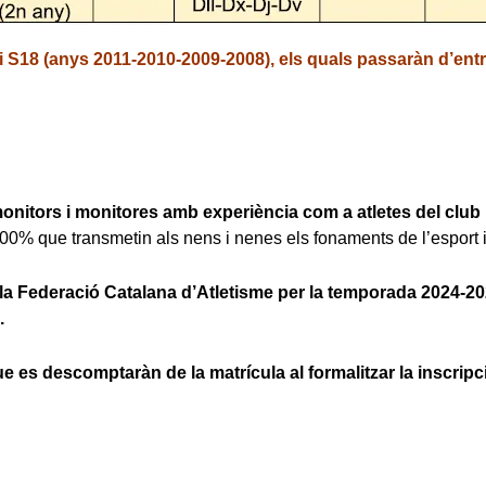
 i S18 (anys 2011-2010-2009-2008), els quals passaràn d’entr
onitors i monitores amb experiència com a atletes del club
0% que transmetin als nens i nenes els fonaments de l’esport i s
r la Federació Catalana d’Atletisme per la temporada 2024-2
.
ue es descomptaràn de la matrícula al formalitzar la inscripc