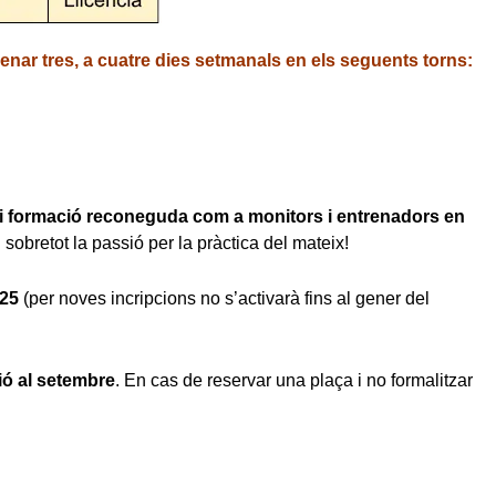
enar tres, a cuatre dies setmanals en els seguents torns:
 i formació reconeguda com a monitors i entrenadors en
obretot la passió per la pràctica del mateix!
025
(per noves incripcions no s’activarà fins al gener del
ió al setembre
. En cas de reservar una plaça i no formalitzar