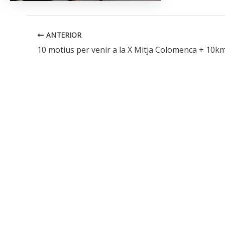
ANTERIOR
10 motius per venir a la X Mitja Colomenca + 10k