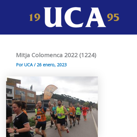
Ir
al
contenido
Mitja Colomenca 2022 (1224)
Por
UCA
/
26 enero, 2023