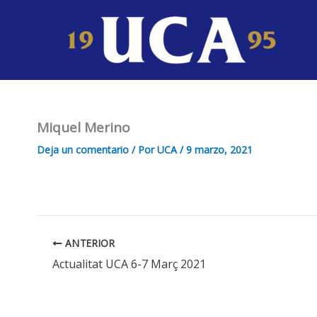
Ir
al
contenido
Miquel Merino
Deja un comentario
/ Por
UCA
/
9 marzo, 2021
ANTERIOR
Actualitat UCA 6-7 Març 2021