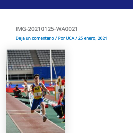
Ir
al
contenido
IMG-20210125-WA0021
Deja un comentario
/ Por
UCA
/
25 enero, 2021