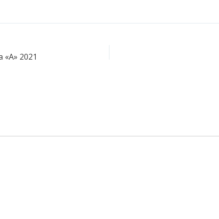
a «A» 2021