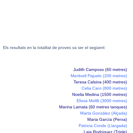
Els resultats en la totalitat de proves va ser el següent:
Judith Camposo (60 metres)
Meritxell Pajuelo (200 metres)
Teresa Calsina (400 metres)
Celia Caro
(800 metres)
Noelia Medina (1500 metres)
Elissa Melilli (3000 metres)
Marina Lamata (60 metres tanques)
Marta González
(Alçada)
Maria García (Perxa)
Patricia Conde (Llargada)
Laia Rodríguez (Triple)