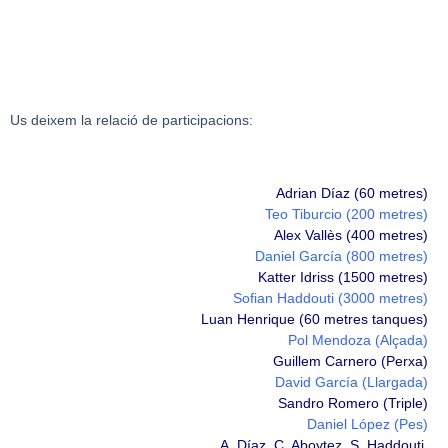
Us deixem la relació de participacions:
Adrian Díaz (60 metres)
Teo Tiburcio (200 metres)
Alex Vallès (400 metres)
Daniel García
(800 metres)
Katter Idriss (1500 metres)
Sofian Haddouti (3000 metres)
Luan Henrique (60 metres tanques)
Pol Mendoza (Alçada)
Guillem Carnero (Perxa)
David García (Llargada)
Sandro Romero (Triple)
Daniel López
(Pes)
A. Díaz, C. Aboytez, S. Haddouti,