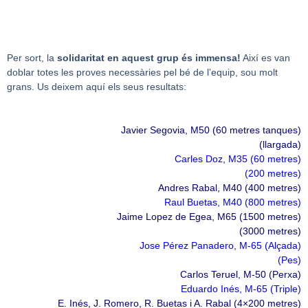
Per sort, la
solidaritat en aquest grup és immensa!
Així es van
doblar totes les proves necessàries pel bé de l’equip, sou molt
grans. Us deixem aquí els seus resultats:
Javier Segovia, M50 (60 metres tanques)
(llargada)
Carles Doz, M35 (60 metres)
(200 metres)
Andres Rabal, M40 (400 metres)
Raul Buetas, M40 (800 metres)
Jaime Lopez de Egea, M65 (1500 metres)
(3000 metres)
Jose Pérez Panadero, M-65 (Alçada)
(Pes)
Carlos Teruel, M-50 (Perxa)
Eduardo Inés, M-65 (Triple)
E. Inés, J. Romero, R. Buetas i A. Rabal (4×200 metres)