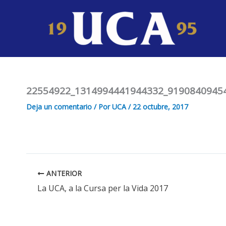
Ir
al
contenido
22554922_1314994441944332_9190840945
Deja un comentario
/ Por
UCA
/
22 octubre, 2017
ANTERIOR
La UCA, a la Cursa per la Vida 2017