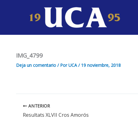
Ir
al
contenido
IMG_4799
Deja un comentario
/ Por
UCA
/
19 noviembre, 2018
ANTERIOR
Resultats XLVII Cros Amorós