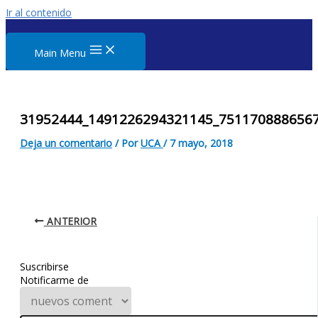
Ir al contenido
Main Menu
31952444_1491226294321145_751170888656
Deja un comentario
/ Por
UCA
/
7 mayo, 2018
ANTERIOR
Suscribirse
Notificarme de