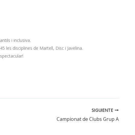
tils i inclusiva.
les disciplines de Martell, Disc i Javelina.
spectacular!
SIGUIENTE
Campionat de Clubs Grup A