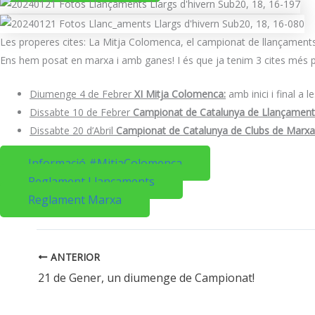
Les properes cites: La Mitja Colomenca, el campionat de llançaments 
Ens hem posat en marxa i amb ganes! I és que ja tenim 3 cites més pe
Diumenge 4 de Febrer
XI Mitja
Colomenca:
amb inici i final a 
Dissabte 10 de Febrer
Campionat de Catalunya de Llançament
Dissabte 20 d’Abril
Campionat de Catalunya de Clubs de Marxa
Informació #MitjaColomenca
Reglament Llançaments
Reglament Marxa
ANTERIOR
21 de Gener, un diumenge de Campionat!